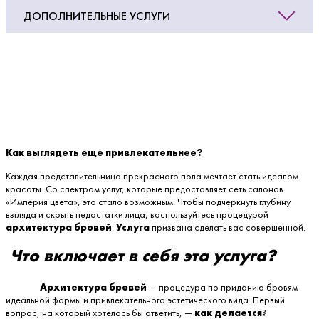
ДОПОЛНИТЕЛЬНЫЕ УСЛУГИ
Как выглядеть еще привлекательнее?
Каждая представительница прекрасного пола мечтает стать идеалом
красоты. Со спектром услуг, которые предоставляет сеть салонов
«Империя цвета», это стало возможным. Чтобы подчеркнуть глубину
взгляда и скрыть недостатки лица, воспользуйтесь процедурой
архитектура бровей
.
Услуга
призвана сделать вас совершенной.
Что включает в себя эта услуга?
Архитектура бровей
— процедура по приданию бровям
идеальной формы и привлекательного эстетического вида. Первый
вопрос, на который хотелось бы ответить, —
как делается
?