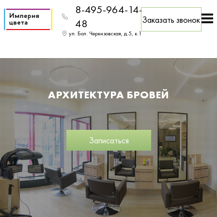
8-495-964-14-
Заказать звонок
48
ул. Бол. Черкизовская, д.5, к.1
АРХИТЕКТУРА БРОВЕЙ
Записаться