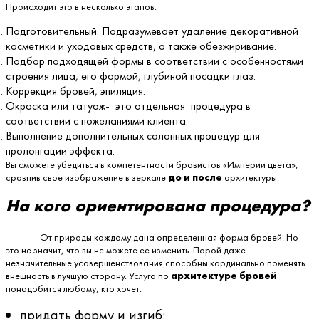
Происходит это в несколько этапов:
Подготовительный. Подразумевает удаление декоративной
косметики и уходовых средств, а также обезжиривание.
Подбор подходящей формы в соответствии с особенностями
строения лица, его формой, глубиной посадки глаз.
Коррекция бровей, эпиляция.
Окраска или татуаж- это отдельная процедура в
соответствии с пожеланиями клиента.
Выполнение дополнительных салонных процедур для
пролонгации эффекта.
Вы сможете убедиться в компетентности бровистов «Империи цвета»,
сравнив свое изображение в зеркале
до и после
архитектуры.
На кого ориентирована процедура?
От природы каждому дана определенная форма бровей. Но
это не значит, что вы не можете ее изменить. Порой даже
незначительные усовершенствования способны кардинально поменять
внешность в лучшую сторону. Услуга по
архитектуре бровей
понадобится любому, кто хочет:
придать форму и изгиб;