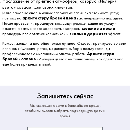
Наслаждение от приятной атмосферы, которую «Империя
цвета» создает для своих клиентов.
И что самое важное: в наших салонах не завышена стоимость услуг,
поэтому на
архитектуру бровей цена
вас непременно порадует.
После проведения процедуры вам дадут рекомендации по уходу и
ответят на самые часто задаваемые вопросы:
можно ли после
процедуры пользоваться косметикой и
сколько держится
эффект.
Каждая женщина достойна только лучшего. Отдавая преимущество сети
салонов «Империя цвета», вы делаете выбор в пользу команды
профессионалов с многолетним опытом работы.
Архитектура
бровей
в
салоне
«Империя цвета»: мы точно знаем, как сделать вас
еще более привлекательной.
Запишитесь сейчас
Мы свяжемся с вами в ближайшее время,
чтобы вы смогли выбрать подходящую дату и
время