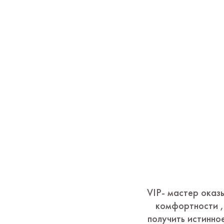
VIP- мастер оказ
комфортности ,
получить истинно