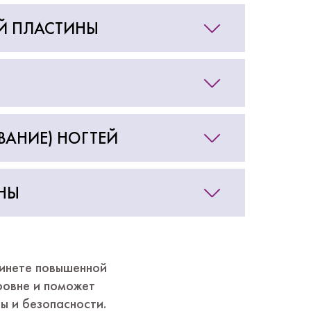
Й ПЛАСТИНЫ
АНИЕ) НОГТЕЙ
НЫ
бинете повышенной
ровне и поможет
ы и безопасности.