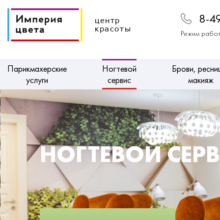
8-4
центр
красоты
Режим работ
Парикмахерские
Ногтевой
Брови, ресни
услуги
сервис
макияж
НОГТЕВОЙ СЕР