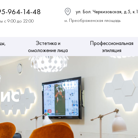
95-964-14-48
ул. Бол. Черкизовская, д.5, к.
м. Преображенская площадь
ы с 9:00 до 22:00
цы,
Эстетика и
Профессиональная
омоложение лица
эпиляция
ВИС