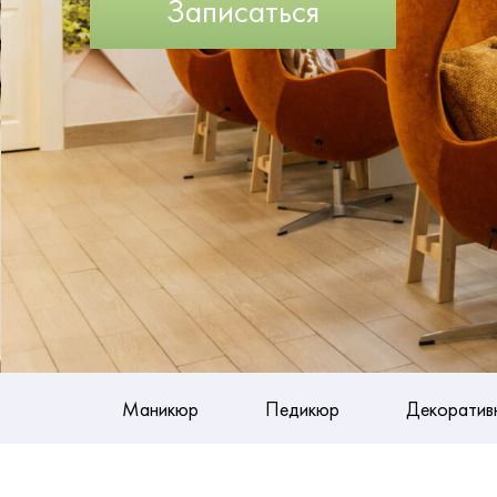
Записаться
Маникюр
Педикюр
Декоратив