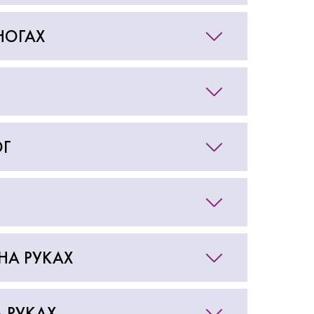
ПОДРОБНЕЕ
писаться
НОГАХ
Записатьс
ОГ
НА РУКАХ
А РУКАХ