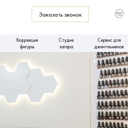
1
Заказать звонок
Коррекция
Студия
Сервис для
фигуры
загара
джентльменов