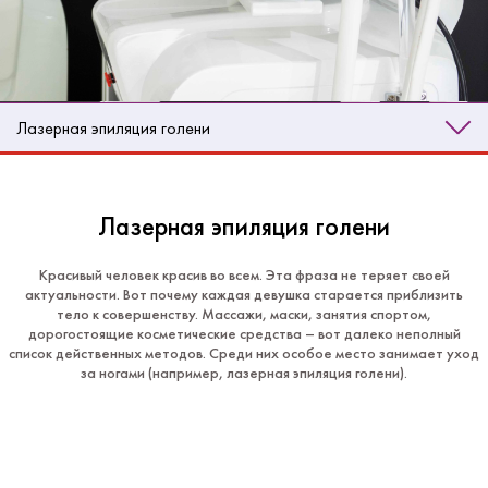
Лазерная эпиляция голени
Лазерная эпиляция голени
Красивый человек красив во всем. Эта фраза не теряет своей
актуальности. Вот почему каждая девушка старается приблизить
тело к совершенству. Массажи, маски, занятия спортом,
дорогостоящие косметические средства – вот далеко неполный
список действенных методов. Среди них особое место занимает уход
за ногами (например, лазерная эпиляция голени).