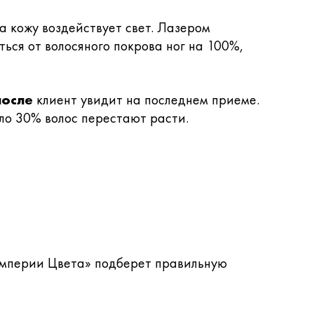
на кожу воздействует свет. Лазером
ься от волосяного покрова ног на 100%,
после
клиент увидит на последнем приеме.
оло 30% волос перестают расти.
Империи Цвета» подберет правильную