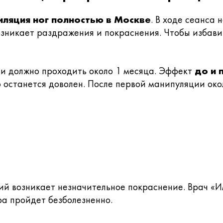
иляция ног полностью в Москве
. В ходе сеанса 
зникает раздражения и покраснения. Чтобы избавит
и должно проходить около 1 месяца. Эффект
до и 
о останется доволен. После первой манипуляции ок
ий возникает незначительное покраснение. Врач «
ра пройдет безболезненно.