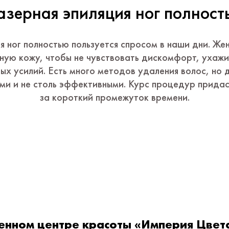
азерная эпиляция ног полност
я ног полностью пользуется спросом в наши дни. Же
ную кожу, чтобы не чувствовать дискомфорт, ухажив
ых усилий. Есть много методов удаления волос, но
ми и не столь эффективными. Курс процедур придас
за короткий промежуток времени.
енном центре красоты «Империя Цвет