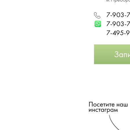
7-903-
7-903-
7-495-
Зап