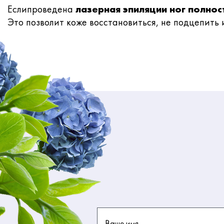
Еслипроведена
лазерная эпиляции ног полнос
Это позволит коже восстановиться, не подцепит
Ваше имя