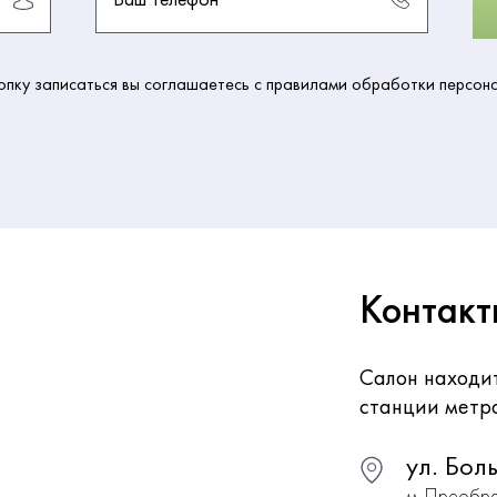
пку записаться вы соглашаетесь с правилами обработки персон
Контакт
Салон находит
станции метр
ул. Бол
м. Преобр