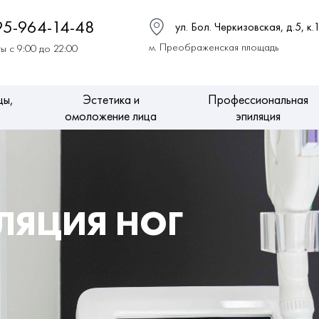
95-964-14-48
ул. Бол. Черкизовская, д.5, к.
м. Преображенская площадь
ы с 9:00 до 22:00
цы,
Эстетика и
Профессиональная
омоложение лица
эпиляция
ЛЯЦИЯ НОГ