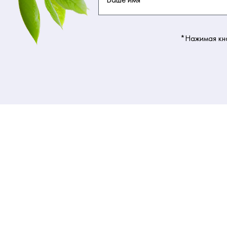
*Нажимая кно