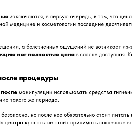
тью
заключаются, в первую очередь, в том, что цена
ой медицине и косметологии последние десятилети
ещении, а болезненных ощущений не возникает из-
ляцию ног полностью цена
в салоне доступная. 
 после процедуры
 после
манипуляции использовать средства гигиены
ение такого же периода.
е
безопасна, но после нее обязательно стоит питать
я центра красоты не стоит принимать солнечные ва