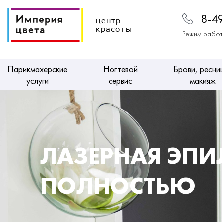
8-4
центр
красоты
Режим работ
Парикмахерские
Ногтевой
Брови, ресни
услуги
сервис
макияж
ЛАЗЕРНАЯ ЭПИ
ПОЛНОСТЬЮ