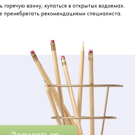
ь горячую ванну, купаться в открытых водоемах.
не пренебрегать рекомендациями специалиста.