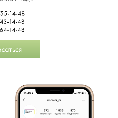
755-14-48
743-14-48
964-14-48
исаться