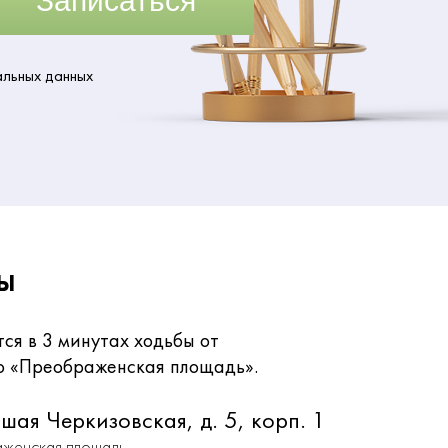
Записаться
альных данных
ы
ся в 3 минутах ходьбы от
о «Преображенская площадь».
ьшая Черкизовская, д. 5, корп. 1
аженская площадь