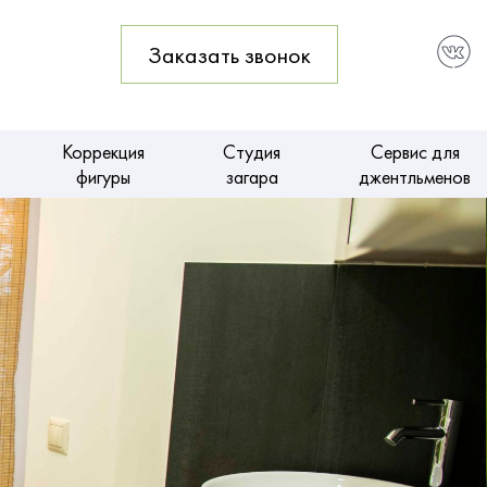
1
Заказать звонок
Коррекция
Студия
Сервис для
фигуры
загара
джентльменов