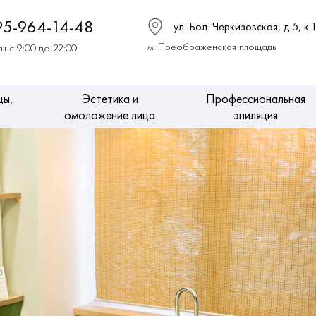
95-964-14-48
ул. Бол. Черкизовская, д.5, к.
м. Преображенская площадь
ы с 9:00 до 22:00
цы,
Эстетика и
Профессиональная
омоложение лица
эпиляция