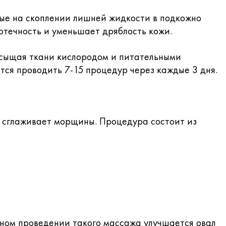
ые на скоплении лишней жидкости в подкожно
 отечность и уменьшает дряблость кожи.
асыщая ткани кислородом и питательными
тся проводить 7-15 процедур через каждые 3 дня.
, сглаживает морщины. Процедура состоит из
ном проведении такого массажа улучшается овал