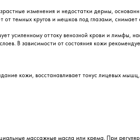
зрастные изменения и недостатки дермы, основанн
т от темных кругов и мешков под глазами, снимает
ет усиленному оттоку венозной крови и лимфы, н
лоев. В зависимости от состояния кожи рекомендуе
ядание кожи, восстанавливает тонус лицевых мышц
циальные массажные масла или крема. При регуляр