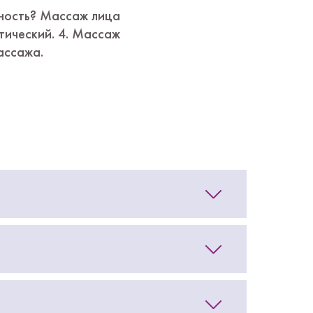
дность? Массаж лица
тический. 4. Массаж
ассажа.