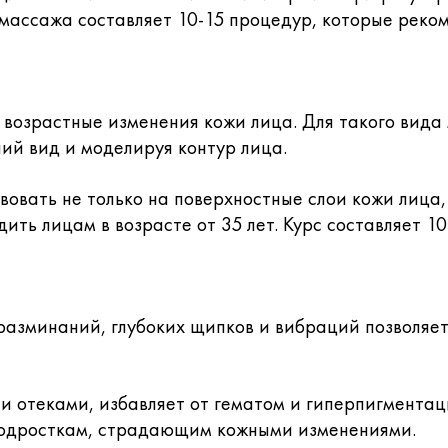
массажа составляет 10-15 процедур, которые рекоме
 возрастные изменения кожи лица. Для такого вид
ий вид и моделируя контур лица.
овать не только на поверхностные слои кожи лица,
ть лицам в возрасте от 35 лет. Курс составляет 10
азминаний, глубоких щипков и вибраций позволяет
и отеками, избавляет от гематом и гиперпигментац
подросткам, страдающим кожными изменениями.