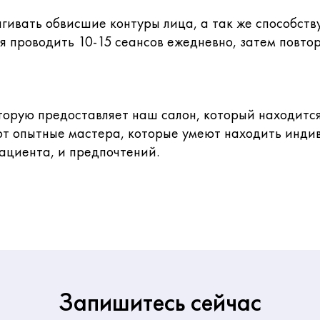
гивать обвисшие контуры лица, а так же способст
 проводить 10-15 сеансов ежедневно, затем повторя
торую предоставляет наш салон, который находитс
ают опытные мастера, которые умеют находить инди
ациента, и предпочтений.
Запишитесь сейчас