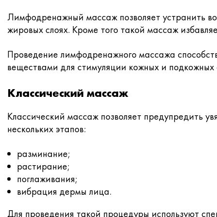
Лимфодренажный массаж позволяет устранить во
жировых слоях. Кроме того такой массаж избавляе
Проведение лимфодренажного массажа способству
веществами для стимуляции кожных и подкожных с
Классический массаж
Классический массаж позволяет предупредить ув
нескольких этапов:
разминание;
растирание;
поглаживания;
вибрация дермы лица.
Для проведения такой процедуры используют спе