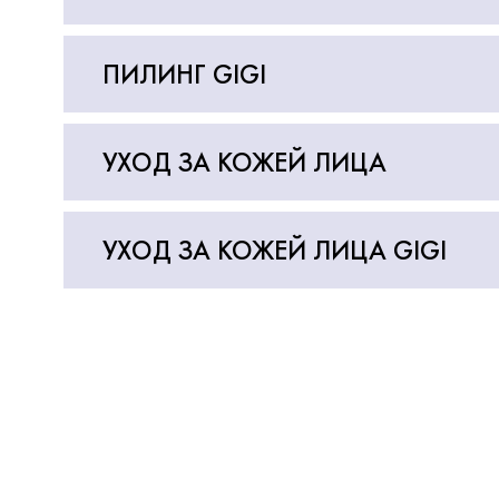
ПИЛИНГ GIGI
УХОД ЗА КОЖЕЙ ЛИЦА
УХОД ЗА КОЖЕЙ ЛИЦА GIGI