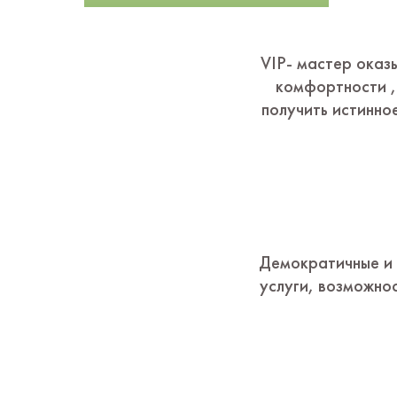
VIP- мастер оказ
комфортности ,
получить истинно
Демократичные и 
услуги, возможнос