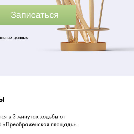
Записаться
альных данных
ы
ся в 3 минутах ходьбы от
о «Преображенская площадь».