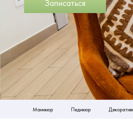
Записаться
Маникюр
Педикюр
Декоратив