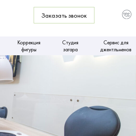
1
Заказать звонок
Коррекция
Студия
Сервис для
фигуры
загара
джентльменов