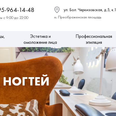
95-964-14-48
ул. Бол. Черкизовская, д.5, к.
м. Преображенская площадь
ы с 9:00 до 22:00
цы,
Эстетика и
Профессиональная
омоложение лица
эпиляция
 НОГТЕЙ