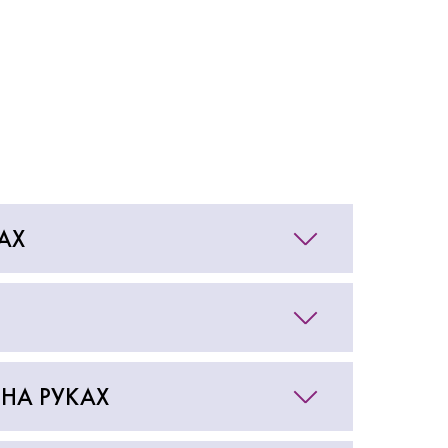
АХ
НА РУКАХ