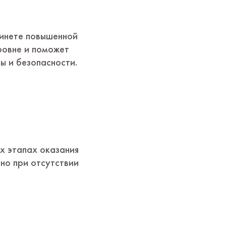
бинете повышенной
ровне и поможет
ы и безопасности.
х этапах оказания
бно при отсутствии