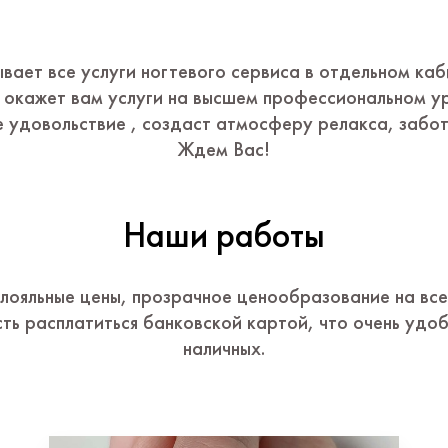
ывает все услуги ногтевого сервиса в отдельном ка
 окажет вам услуги на высшем профессиональном у
е удовольствие , создаст атмосферу релакса, забот
Ждем Вас!
Наши работы
лояльные цены, прозрачное ценообразование на все
ть расплатиться банковской картой, что очень удо
наличных.