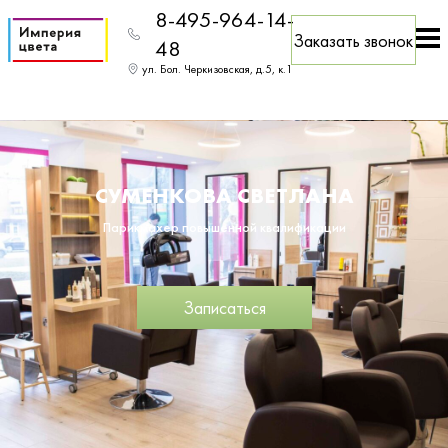
8-495-964-14-
Заказать звонок
48
ул. Бол. Черкизовская, д.5, к.1
СУМЕНКОВА СВЕТЛАНА
Парикмахер повышенной квалификации
Записаться