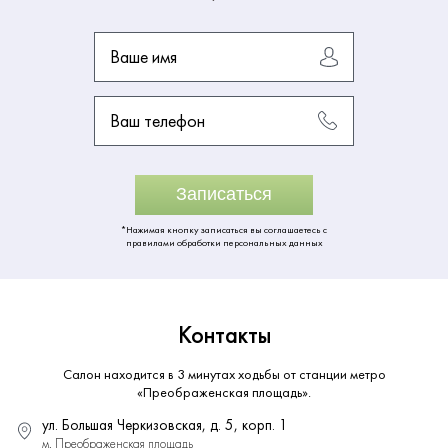
Ваше имя
Ваш телефон
Записаться
*Нажимая кнопку записаться вы соглашаетесь с
правилами обработки персональных данных
Контакты
Салон находится в 3 минутах ходьбы от станции метро
«Преображенская площадь».
ул. Большая Черкизовская, д. 5, корп. 1
м. Преображенская площадь