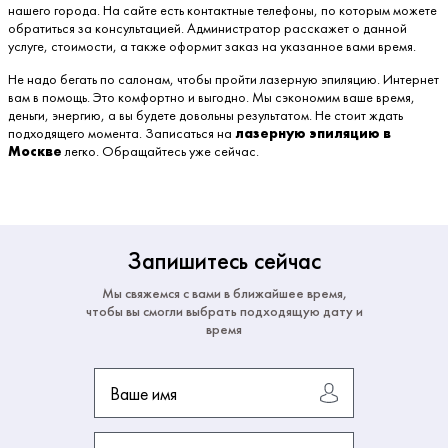
нашего города. На сайте есть контактные телефоны, по которым можете
обратиться за консультацией. Администратор расскажет о данной
услуге, стоимости, а также оформит заказ на указанное вами время.
Не надо бегать по салонам, чтобы пройти лазерную эпиляцию. Интернет
вам в помощь. Это комфортно и выгодно. Мы сэкономим ваше время,
деньги, энергию, а вы будете довольны результатом. Не стоит ждать
подходящего момента. Записаться на
лазерную эпиляцию в
Москве
легко. Обращайтесь уже сейчас.
Запишитесь сейчас
Мы свяжемся с вами в ближайшее время,
чтобы вы смогли выбрать подходящую дату и
время
Ваше имя