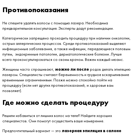
Противопоказания
Не спешите удалять волосы с помощью лазера. Необходима
предварительная консультация. Эксперты дадут рекомендации.
Категорически запрещено проходить процедуру при наличии онкологии,
острых аллергических процессов. Среди противопоказаний выделяют
инфекционные заболевания, а также инфекции, передающиеся половым
путем, эндокринные патологии, дерматологические болезни. Лучше
всего проконсультироваться со своим врачом. Важен каждый нюанс.
Женщины часто спрашивают,
можно ли
после
родов делать эпиляцию
лазером. Специалисты считают беременность и грудное вскармливание
временными ограничениями. Позже можно спокойно пойти на
процедуру (если нет других противопоказаний, и здоровье вам
позволяет).
Где можно сделать процедуру
Решили избавиться от лишних волос на теле? Найдите хороших
специалистов. Они помогут осуществить ваше намерение.
Предпочтительный вариант — это
лазерная эпиляция в салоне