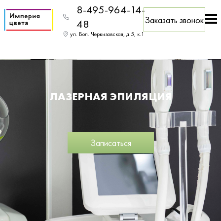
8-495-964-14-
Заказать звонок
48
ул. Бол. Черкизовская, д.5, к.1
ЛАЗЕРНАЯ ЭПИЛЯЦИЯ
Записаться