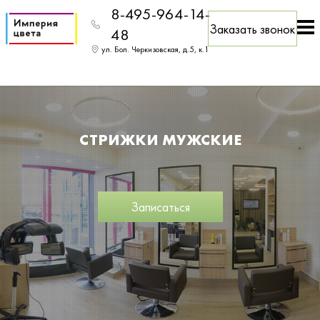
8-495-964-14-
Заказать звонок
48
ул. Бол. Черкизовская, д.5, к.1
СТРИЖКИ МУЖСКИЕ
Записаться