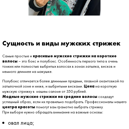
Сущность и виды мужских стрижек
Самые простые и
красивые мужские стрижки на короткие
волосы
– это бокс и полубокс. Особенность первого типа в очень
тонких или полностью выбритых волосах в зонах затылка, висков и
немного длиннее на макушке.
Полубокс отличается более длинными прядями, плавной окантовкой по
затылочной зоне и ниже, и выбритыми висками.
Цена
на короткую
мужскую стрижку в нашем салоне от 350 рублей.
Модные мужские стрижки на средние волосы
создадут
успешный образ, если их правильно подобрать. Профессионалы нашего
центра красоты
помогут вам грамотно выбрать стрижку.
При выборе нужно обращать внимание на важные основы:
овал лица;