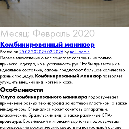
Месяц:
Февраль 2020
Комбинированный маникюр
Posted on
25.02.2020
25.02.2026
by
nail_admin
Первое впечатление о вас помогает составить не только
прическа, одежда, но и ухоженность рук. Чтобы привести их в
идеальное состояние, салоны предлагают большое количество
разных процедур.
Комбинированный маникюр
позволяет
улучшить внешний вид ногтей и кожи.
Особенности
Услуга комбинированного маникюра
подразумевает
применение разных техник ухода за ногтевой пластиной, а также
эпидермисом. Специалист может сочетать аппаратный,
классический, бразильский вид, а также различные СПА-
процедуры. Бразильский и японский варианты подразумевают
использование косметических средств на натуральной основе.