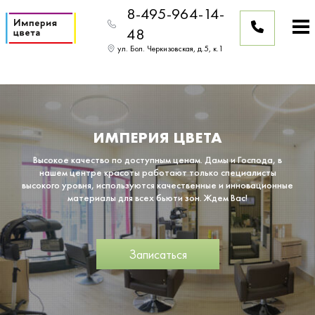
8-495-964-14-
48
ул. Бол. Черкизовская, д.5, к.1
ИМПЕРИЯ ЦВЕТА
Высокое качество по доступным ценам. Дамы и Господа, в
нашем центре красоты работают только специалисты
высокого уровня, используются качественные и инновационные
материалы для всех бьюти зон. Ждем Вас!
Записаться