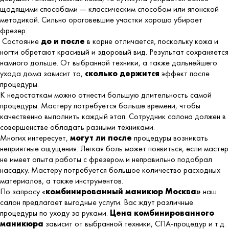
щадящими способами — классическим способом или японской
методикой. Сильно ороговевшие участки хорошо убирает
фрезер.
Состояние
до и после
в корне отличается, поскольку кожа и
ногти обретают красивый и здоровый вид. Результат сохраняется
намного дольше. От выбранной техники, а также дальнейшего
ухода дома зависит то,
сколько держится
эффект после
процедуры.
К недостаткам можно отнести большую длительность самой
процедуры. Мастеру потребуется больше времени, чтобы
качественно выполнить каждый этап. Сотрудник салона должен в
совершенстве обладать разными техниками.
Многих интересует,
могут ли после
процедуры возникать
неприятные ощущения. Легкая боль может появиться, если мастер
не имеет опыта работы с фрезером и неправильно подобрал
насадку. Мастеру потребуется большое количество расходных
материалов, а также инструментов.
По запросу «
комбинированный маникюр Москва»
наш
салон предлагает выгодные услуги. Вас ждут различные
процедуры по уходу за руками.
Цена комбинированного
маникюра
зависит от выбранной техники, СПА-процедур и т.д.