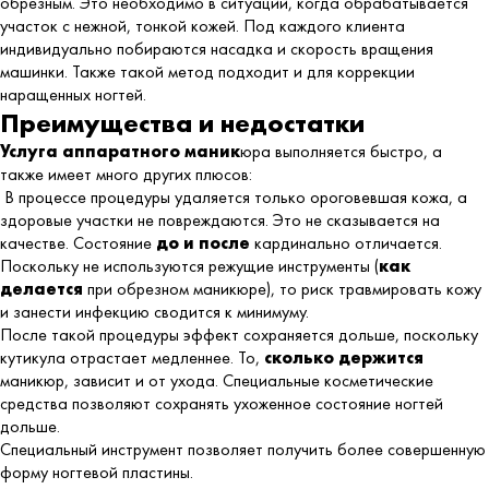
обрезным. Это необходимо в ситуации, когда обрабатывается
участок с нежной, тонкой кожей. Под каждого клиента
индивидуально побираются насадка и скорость вращения
машинки. Также такой метод подходит и для коррекции
наращенных ногтей.
Преимущества и недостатки
Услуга аппаратного маник
юра выполняется быстро, а
также имеет много других плюсов:
В процессе процедуры удаляется только ороговевшая кожа, а
здоровые участки не повреждаются. Это не сказывается на
качестве. Состояние
до и после
кардинально отличается.
Поскольку не используются режущие инструменты (
как
делается
при обрезном маникюре), то риск травмировать кожу
и занести инфекцию сводится к минимуму.
После такой процедуры эффект сохраняется дольше, поскольку
кутикула отрастает медленнее. То,
сколько держится
маникюр, зависит и от ухода. Специальные косметические
средства позволяют сохранять ухоженное состояние ногтей
дольше.
Специальный инструмент позволяет получить более совершенную
форму ногтевой пластины.