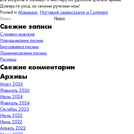
Доверьте уход за своими ручками нам!
on
Posted in
Маникюр
,
Ногтевой сервис
Leave a Comment
Найти:
Аппаратный
маникюр
Свежие записи
Стрижки мужские
Наращивание ресниц
Биозавивка ресниц
Ламинирование ресниц
Ресницы
Свежие комментарии
Архивы
Март 2026
Февраль 2026
Июль 2024
Февраль 2024
Октябрь 2023
Июль 2022
Июнь 2022
Апрель 2022