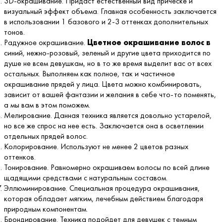
3D-окрашивание. Придаст естественный вид прическе и
визуальный эффект объема. Главная особенность заключается
в использовании 1 базового и 2-3 оттенках дополнительных
тонов.
Радужное окрашивание.
Цветное окрашивание волос в
синий, нежно-розовый, зеленый и другие цвета приходится по
душе не всем девушкам, но в то же время выделит вас от всех
остальных. Выполняем как полное, так и частичное
окрашивание прядей у лица. Цвета можно комбинировать,
зависит от вашей фантазии и желания в себе что-то поменять,
а мы вам в этом поможем.
Мелирование. Данная техника является довольно устарелой,
но все же спрос на нее есть. Заключается она в осветлении
отдельных прядей волос.
Колорирование. Используют не менее 2 цветов разных
оттенков.
Тонирование. Равномерно окрашиваем волосы по всей длине
щадящими средствами с натуральным составом.
Эллюминирование. Специальная процедура окрашивания,
которая обладает мягким, лечебным действием благодаря
природным компонентам.
Брондирование. Техника подойдет для девушек с темным