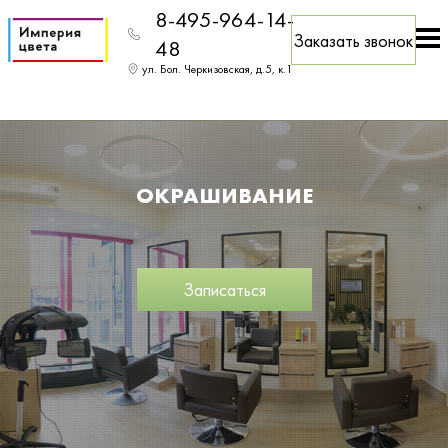
8-495-964-14-
Заказать звонок
48
ул. Бол. Черкизовская, д.5, к.1
ОКРАШИВАНИЕ
Записаться