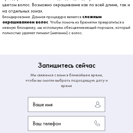
цветом волос. Возможно окрашивание как по всей длине, так и
на отдельных зонах.
Блондирование. Данная процедура является
сложным
окрашиванием волос
. Чтобы помочь из брюнетки превратиться в
нежную блондинку, мы используем обесцвечивающий порошок, который
полностью удаляет пигмент (меланин) с волос.
Запишитесь сейчас
Мы свяжемся с вами в ближайшее время,
чтобы вы смогли выбрать подходящую дату и
время
Ваше имя
Ваш телефон